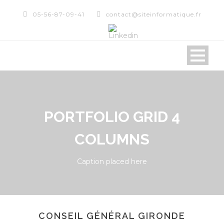
05-56-87-09-41
contact@siteinformatique.fr
PORTFOLIO GRID 4
COLUMNS
Caption placed here
CONSEIL GÉNÉRAL GIRONDE