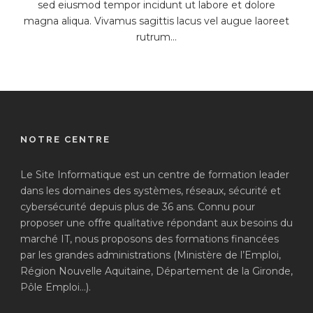
sed eiusmod tempor incidunt ut labore et dolore
magna aliqua. Vivamus sagittis lacus vel augue laoreet
rutrum...
NOTRE CENTRE
Le Site Informatique est un centre de formation leader
dans les domaines des systèmes, réseaux, sécurité et
cybersécurité depuis plus de 36 ans. Connu pour
proposer une offre qualitative répondant aux besoins du
marché IT, nous proposons des formations financées
par les grandes administrations (Ministère de l’Emploi,
Région Nouvelle Aquitaine, Département de la Gironde,
Pôle Emploi…).