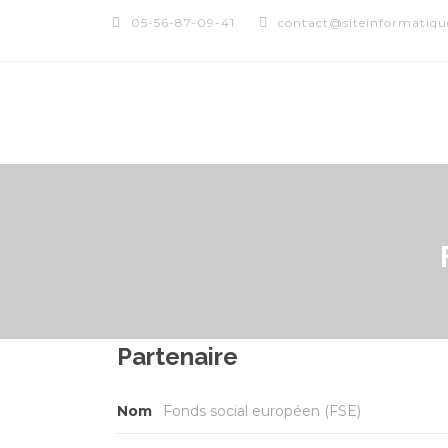
05-56-87-09-41
contact@siteinformatique
Partenaire
Nom
Fonds social européen (FSE)