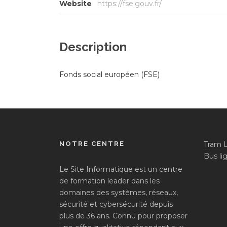
Website
https://fse.gouv.fr/
Description
Fonds social européen (FSE)
NOTRE CENTRE
Tram 
Bus lig
Le Site Informatique est un centre
de formation leader dans les
domaines des systèmes, réseaux,
sécurité et cybersécurité depuis
plus de 36 ans. Connu pour proposer