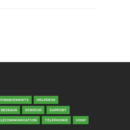
FINANCEMENTS
HELPDESK
RESEAUX
SERVEUR
SUPPORT
ELECOMMUNICATION
TÉLÉPHONIE
VOIIP