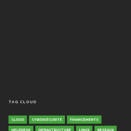
TAG CLOUD
CLOUD
CYBERSÉCURITÉ
FINANCEMENTS
HELPDESK
INFRASTRUCTURE
LINUX
RESEAUX