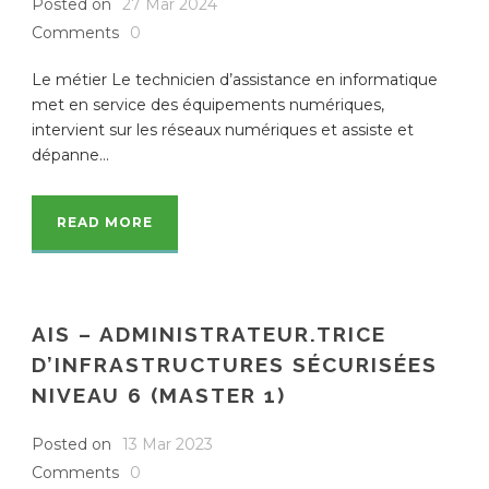
Posted on
27 Mar 2024
Comments
0
Le métier Le technicien d’assistance en informatique
met en service des équipements numériques,
intervient sur les réseaux numériques et assiste et
dépanne...
READ MORE
AIS – ADMINISTRATEUR.TRICE
D’INFRASTRUCTURES SÉCURISÉES
NIVEAU 6 (MASTER 1)
Posted on
13 Mar 2023
Comments
0