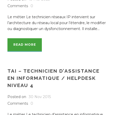
Comments
0
Le métier Le technicien réseaux IP intervient sur
l’architecture du réseau local pour l’étendre, le modifier
ou diagnostiquer un dysfonctionnement. Il installe...
READ MORE
TAI – TECHNICIEN D’ASSISTANCE
EN INFORMATIQUE / HELPDESK
NIVEAU 4
Posted on
30 Nov 2015
Comments
0
Le métier Le technicien d’assistance en informatique