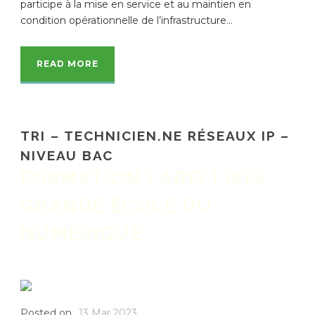
participe à la mise en service et au maintien en
condition opérationnelle de l’infrastructure...
READ MORE
TRI – TECHNICIEN.NE RÉSEAUX IP –
NIVEAU BAC
FORMATION LABELLISÉE
GRANDE ÉCOLE DU
NUMÉRIQUE
Posted on
13 Mar 2023