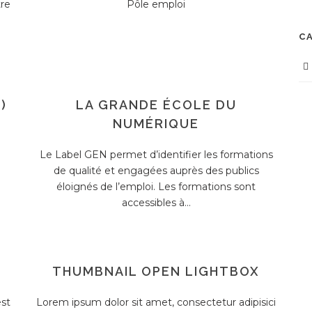
tre
Pôle emploi
C
)
LA GRANDE ÉCOLE DU
NUMÉRIQUE
Le Label GEN permet d’identifier les formations
de qualité et engagées auprès des publics
éloignés de l’emploi. Les formations sont
accessibles à...
THUMBNAIL OPEN LIGHTBOX
est
Lorem ipsum dolor sit amet, consectetur adipisici