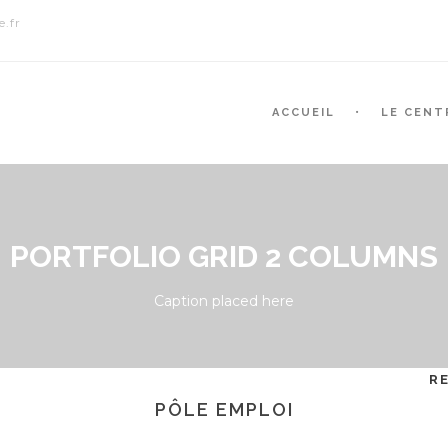
.fr
ACCUEIL
LE CENT
PORTFOLIO GRID 2 COLUMNS
Caption placed here
R
PÔLE EMPLOI