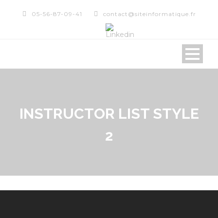
05-56-87-09-41
contact@siteinformatique.fr
INSTRUCTOR LIST STYLE
2