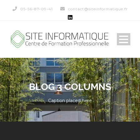
05-56-87-09-41
contact@siteinformatique.fr
BLOG 3 COLUMNS
Caption placed here